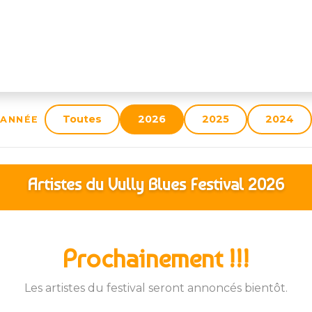
Événements
S
Toutes
2026
2025
2024
ANNÉE
Artistes du Vully Blues Festival
2026
Prochainement !!!
Les artistes du festival seront annoncés bientôt.