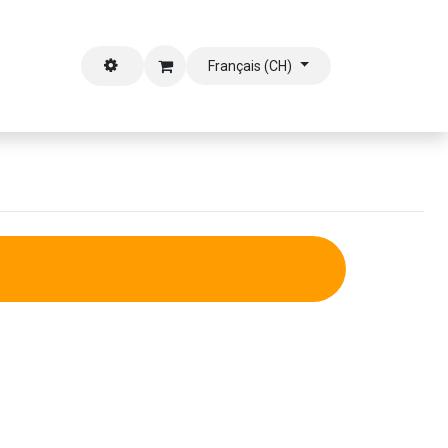
outien
Français (CH)